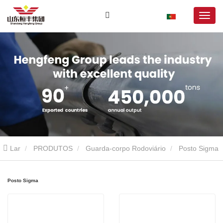
Lar
PRODUTOS
Guarda-corpo Rodoviário
Posto Sigma
Posto Sigma