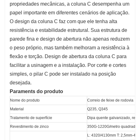
propriedades mecânicas, a coluna C desempenha um
papel importante em diferentes cenários de aplicação.
O design da coluna C faz com que ele tenha alta
resistência e estabilidade estrutural. Sua estrutura de
parede fina e design de abertura não apenas reduzem
o peso próprio, mas também melhoram a resistência à
flexão e torção. Design de abertura da coluna C para
facilitar a usinagem e a instalação. Por corte e cortes
simples, o pilar C pode ser instalado na posição
desejada.
Paraments do produto
Nome do produto
Correio de feixe de rodovia
Material
Q235, Q345
Tratamento de superfície
Dipa quente galvanizado, reve
Revestimento de zinco
350G-1220G/metro quadrado
L: 4320/4130mm T: 2,5mm-4m