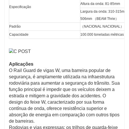
Altura da onda: 81-85mm
Especificação
Largura da onda: 310-315mm 
506mm （BEAM Thrie）
Padrão
（NACIONAL NACIONAL） ， （
Capacidade
100.000 toneladas métricas po
Aplicações
O Rail Guard de vigas W, uma barreira popular de
segurança, é amplamente utilizada na infraestrutura
rodoviária para aumentar a segurança do trânsito. Sua
função principal é impedir que os veículos deixem a
estrada e mitigem a gravidade dos acidentes. O
design do feixe W, caracterizado por sua forma
contínua de onda, oferece resistência superior e
absorção de energia em comparação com outros tipos
de barreiras.
Rodovias e vias expressas: os trilhos de guarda-feixe