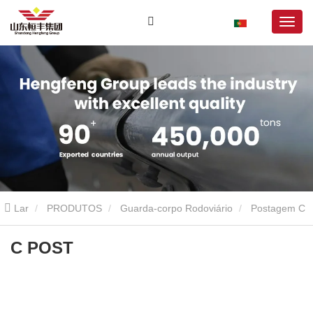
Lar
PRODUTOS
Guarda-corpo Rodoviário
Postagem C
C POST
C POST