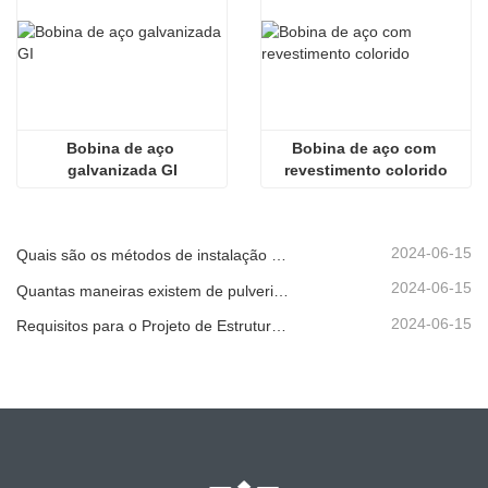
Bobina de aço 
Bobina de aço com 
galvanizada GI
revestimento colorido
2024-06-15
Quais são os métodos de instalação para diferentes guarda-corpos corrugados padrão?
2024-06-15
Quantas maneiras existem de pulverizar o guarda-corpo corrugado?
2024-06-15
Requisitos para o Projeto de Estrutura de Guarda-corpo Rodoviário