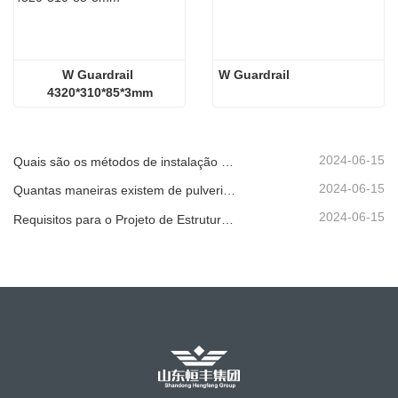
W Guardrail 
W Guardrail
4320*310*85*3mm
2024-06-15
Quais são os métodos de instalação para diferentes guarda-corpos corrugados padrão?
2024-06-15
Quantas maneiras existem de pulverizar o guarda-corpo corrugado?
2024-06-15
Requisitos para o Projeto de Estrutura de Guarda-corpo Rodoviário