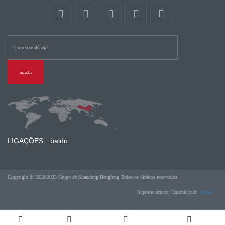
mandar
LIGAÇÕES:
baidu
Copyright © 2020-2025 Grupo de Shandong Hengfeng Todos os direitos reservados.
Suporte técnico: Huazhicloud
Index